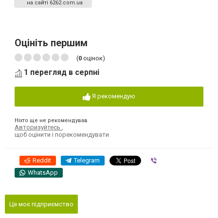
на сайті 6262.com.ua
Оцініть першим
(
0
оцінок)
1 перегляд в серпні
Я рекомендую
Ніхто ще не рекомендував
Авторизуйтесь
,
щоб оцінити і порекомендувати
Reddit
Telegram
Viber
WhatsApp
Це моє підприємство