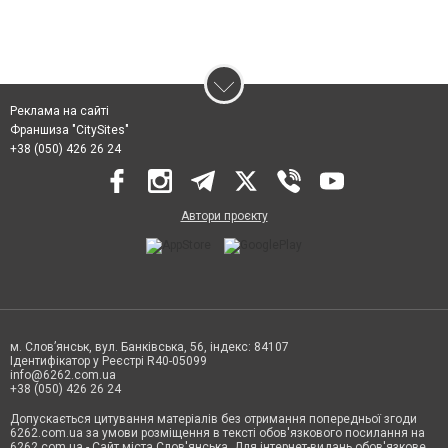
Реклама на сайті
Франшиза "CitySites"
+38 (050) 426 26 24
Автори проєкту
м. Слов’янськ, вул. Банківська, 56, індекс: 84107
Ідентифікатор у Реєстрі R40-05099
info@6262.com.ua
+38 (050) 426 26 24
Допускається цитування матеріалів без отримання попередньої згоди
6262.com.ua за умови розміщення в тексті обов'язкового посилання на
6262.com.ua - Сайт міста Слов'янська. Для інтернет-видань обов'язкове