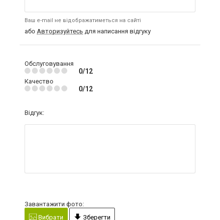
Ваш e-mail не відображатиметься на сайті
або
Авторизуйтесь
для написання відгуку
Обслуговування
0/12
Качество
0/12
Відгук:
Завантажити фото:
Вибрати
Зберегти