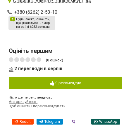
Славянск, улица Р. Люксембург, 44
+380 (6262) 2-53-10
Будь ласка, скажіть,
що дізналися номер
на сайті 6262.com.ua
Оцініть першим
(
0
оцінок)
2 перегляди в серпні
Я рекомендую
Ніхто ще не рекомендував
Авторизуйтесь
,
щоб оцінити і порекомендувати
Reddit
Telegram
Viber
WhatsApp