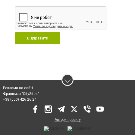
Відправити
Реклама на сайті
Франшиза "CitySites"
+38 (050) 426 26 24
Автори проєкту