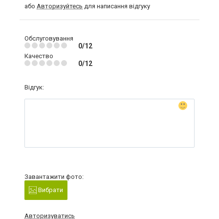
або
Авторизуйтесь
для написання відгуку
Обслуговування
0/12
Качество
0/12
Відгук:
Завантажити фото:
Вибрати
Авторизуватись