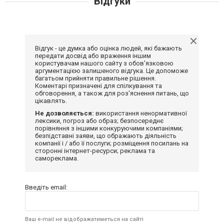
Відгуки
Відгук - це думка або оцінка людей, які бажають
передати досвід або враження іншим
користувачам нашого сайту з обов'язковою
аргументацією залишеного відгука. Це допоможе
багатьом прийняти правильне рішення.
Коментарі призначені для спілкування та
обговорення, а також для роз'яснення питань, що
цікавлять.
Не дозволяється:
використання ненормативної
лексики, погроз або образ; безпосереднє
порівняння з іншими конкуруючими компаніями;
безпідставні заяви, що ображають діяльність
компанії і / або її послуги; розміщення посилань на
сторонні інтернет-ресурси; реклама та
самореклама.
Введіть email:
Ваш e-mail не відображатиметься на сайті