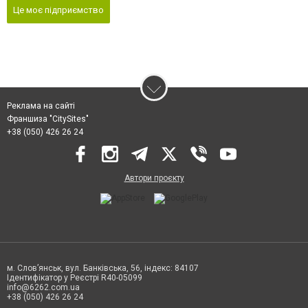
Це моє підприємство
Реклама на сайті
Франшиза "CitySites"
+38 (050) 426 26 24
Автори проєкту
м. Слов’янськ, вул. Банківська, 56, індекс: 84107
Ідентифікатор у Реєстрі R40-05099
info@6262.com.ua
+38 (050) 426 26 24