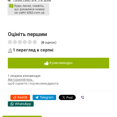
Будь ласка, скажіть,
що дізналися номер
на сайті 6262.com.ua
Оцініть першим
(
0
оцінок)
1 перегляд в серпні
Я рекомендую
1 людина рекомендує
Авторизуйтесь
,
щоб оцінити і порекомендувати
Reddit
Telegram
Viber
WhatsApp