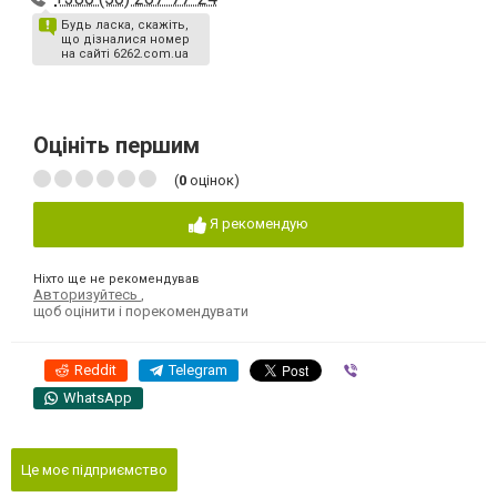
Будь ласка, скажіть,
що дізналися номер
на сайті 6262.com.ua
Оцініть першим
(
0
оцінок)
Я рекомендую
Ніхто ще не рекомендував
Авторизуйтесь
,
щоб оцінити і порекомендувати
Reddit
Telegram
Viber
WhatsApp
Це моє підприємство