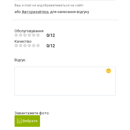
Ваш e-mail не відображатиметься на сайті
або
Авторизуйтесь
для написання відгуку
Обслуговування
0/12
Качество
0/12
Відгук:
Завантажити фото:
Вибрати