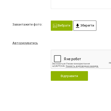
Завантажити фото:
Вибрати
Зберегти
Авторизуватись
Відправити