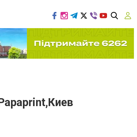
apaprint,Киев