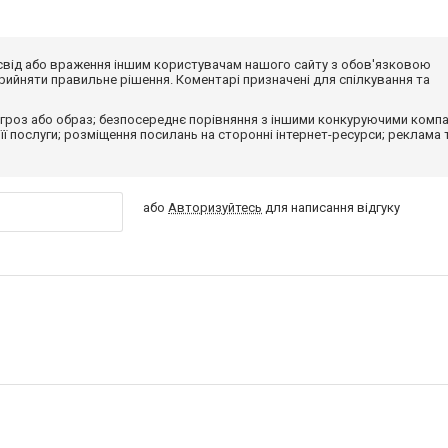
досвід або враження іншим користувачам нашого сайту з обов'язковою
ийняти правильне рішення. Коментарі призначені для спілкування та
гроз або образ; безпосереднє порівняння з іншими конкуруючими компа
 її послуги; розміщення посилань на сторонні інтернет-ресурси; реклама 
або
Авторизуйтесь
для написання відгуку