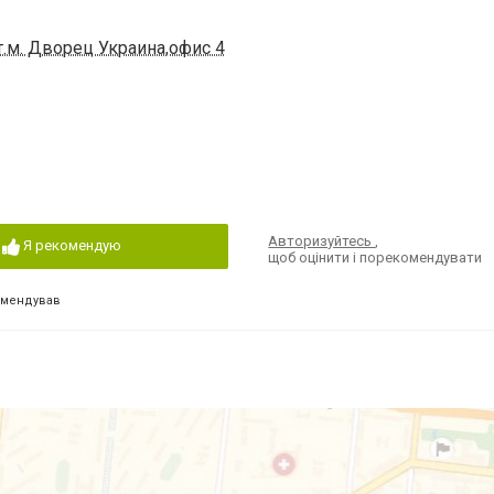
т.м. Дворец Украина,офис 4
Авторизуйтесь
,
Я рекомендую
щоб оцінити і порекомендувати
омендував