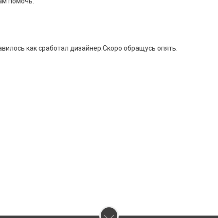
ам помочь.
вилось как сработал дизайнер.Скоро обращусь опять.