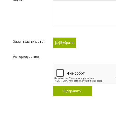
Відгук:
Завантажити фото:
Вибрати
Авторизуватись
Відправити