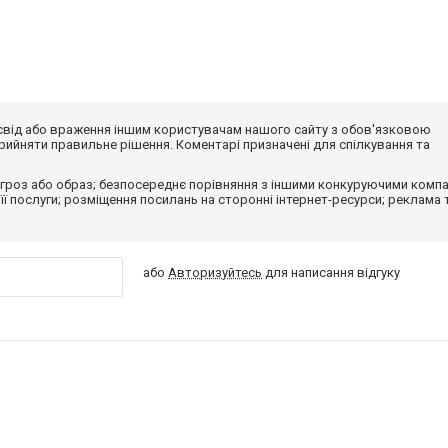
досвід або враження іншим користувачам нашого сайту з обов'язковою
ийняти правильне рішення. Коментарі призначені для спілкування та
гроз або образ; безпосереднє порівняння з іншими конкуруючими компа
 її послуги; розміщення посилань на сторонні інтернет-ресурси; реклама 
або
Авторизуйтесь
для написання відгуку