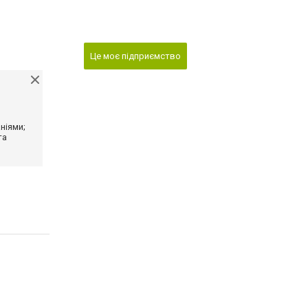
Це моє підприємство
ніями;
та