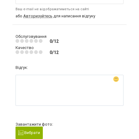
Ваш e-mail не відображатиметься на сайті
або
Авторизуйтесь
для написання відгуку
Обслуговування
0/12
Качество
0/12
Відгук:
Завантажити фото:
Вибрати