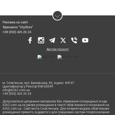
Реклама на сайті
Франшиза "CitySites"
+38 (050) 426 26 24
Автори проєкту
м. Слов’янськ, вул. Банківська, 56, індекс: 84107
Ідентифікатор у Реєстрі R40-05099
info@6262.com.ua
+38 (050) 426 26 24
Допускається цитування матеріалів без отримання попередньої згоди
6262.com.ua за умови розміщення в тексті обов'язкового посилання на
6262.com.ua - Сайт міста Слов'янська. Для інтернет-видань обов'язкове
розміщення прямого, відкритого для пошукових систем гіперпосилання