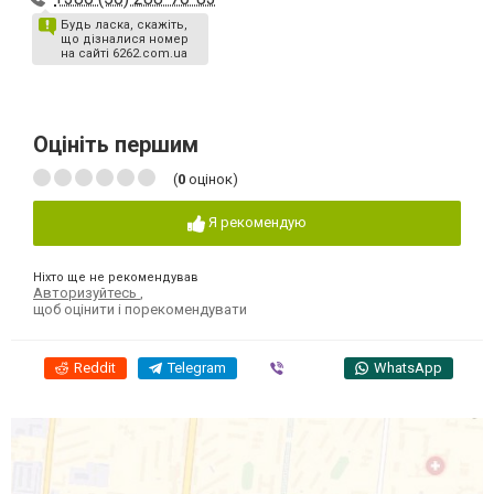
Будь ласка, скажіть,
що дізналися номер
на сайті 6262.com.ua
Оцініть першим
(
0
оцінок)
Я рекомендую
Ніхто ще не рекомендував
Авторизуйтесь
,
щоб оцінити і порекомендувати
Reddit
Telegram
Viber
WhatsApp