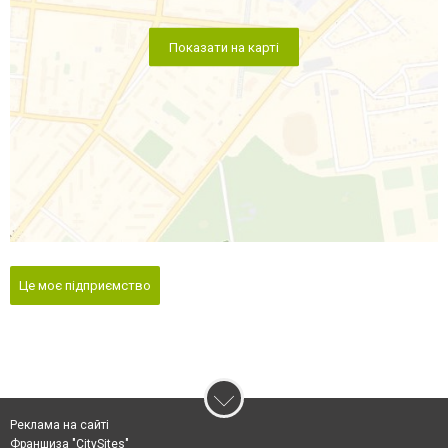
Показати на карті
Це моє підприємство
Реклама на сайті
Франшиза "CitySites"