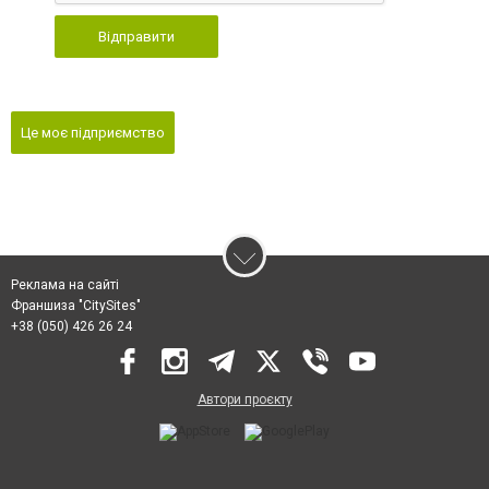
Відправити
Це моє підприємство
Реклама на сайті
Франшиза "CitySites"
+38 (050) 426 26 24
Автори проєкту