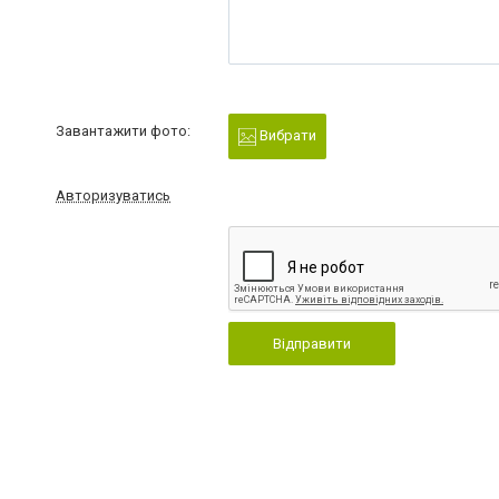
Завантажити фото:
Вибрати
Авторизуватись
Відправити