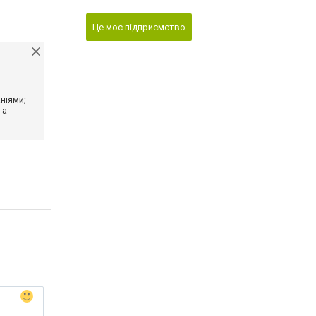
Це моє підприємство
ніями;
та