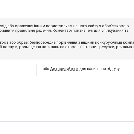
досвід або враження іншим користувачам нашого сайту з обов'язковою
ийняти правильне рішення. Коментарі призначені для спілкування та
гроз або образ; безпосереднє порівняння з іншими конкуруючими компа
 її послуги; розміщення посилань на сторонні інтернет-ресурси; реклама 
або
Авторизуйтесь
для написання відгуку