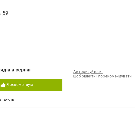
, 59
ядів в серпні
Авторизуйтесь
,
щоб оцінити і порекомендувати
Я рекомендую
ендують