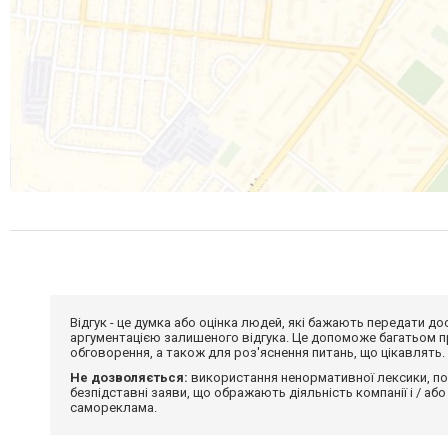
Відгук - це думка або оцінка людей, які бажають передати 
аргументацією залишеного відгука. Це допоможе багатьом пр
обговорення, а також для роз'яснення питань, що цікавлять.
Не дозволяється:
використання ненормативної лексики, по
безпідставні заяви, що ображають діяльність компанії і / або
самореклама.