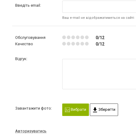
Введіть email:
Ваш e-mail не відображатиметься на сайті
Обслуговування
0/12
Качество
0/12
Відгук:
Завантажити фото:
Вибрати
Зберегти
Авторизуватись