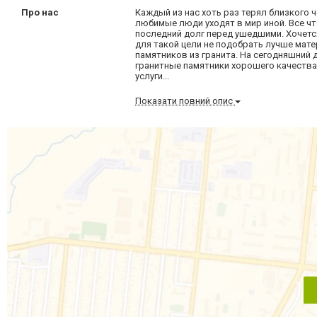
Про нас
Каждый из нас хоть раз терял близкого ч
любимые люди уходят в мир иной. Все что
последний долг перед ушедшими. Хочется
для такой цели не подобрать лучше мате
памятников из гранита. На сегодняшний 
гранитные памятники хорошего качества
услуги...
Показати повний опис