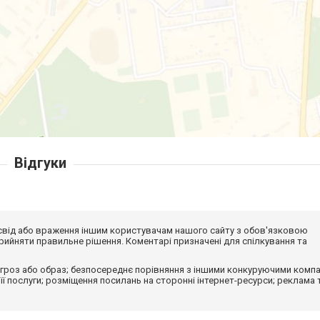
Відгуки
досвід або враження іншим користувачам нашого сайту з обов'язковою
ийняти правильне рішення. Коментарі призначені для спілкування та
гроз або образ; безпосереднє порівняння з іншими конкуруючими компа
 її послуги; розміщення посилань на сторонні інтернет-ресурси; реклама 