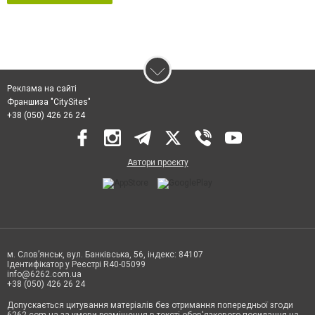
Реклама на сайті
Франшиза "CitySites"
+38 (050) 426 26 24
Автори проєкту
м. Слов’янськ, вул. Банківська, 56, індекс: 84107
Ідентифікатор у Реєстрі R40-05099
info@6262.com.ua
+38 (050) 426 26 24
Допускається цитування матеріалів без отримання попередньої згоди
6262.com.ua за умови розміщення в тексті обов'язкового посилання на