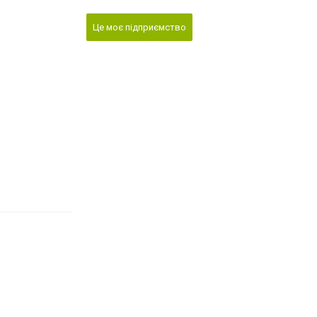
Це моє підприємство