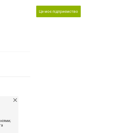
Це моє підприємство
ніями;
та