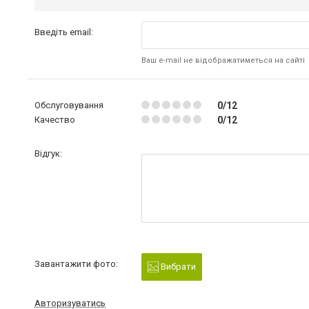
Введіть email:
Ваш e-mail не відображатиметься на сайті
Обслуговування
0/12
Качество
0/12
Відгук:
Завантажити фото:
Вибрати
Авторизуватись