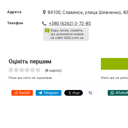
Адреса
84100, Славянск, улица Шевченко, 4
Телефон
+380 (6262) 3-72-85
Будь ласка, скажіть,
що дізналися номер
на сайті 6262.com.ua
Оцініть першим
(
0
оцінок)
Ніхто ще не рек
Поки ще ніхто не оцінював
Reddit
Telegram
Viber
Whats