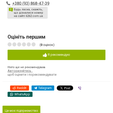
+380 (93) 868-47-39
Будь ласка, скажіть,
що дізналися номер
на сайті 6262.com.ua
Оцініть першим
(
0
оцінок)
Я рекомендую
Ніхто ще не рекомендував
Авторизуйтесь
,
щоб оцінити і порекомендувати
Reddit
Telegram
Viber
WhatsApp
Це моє підприємство