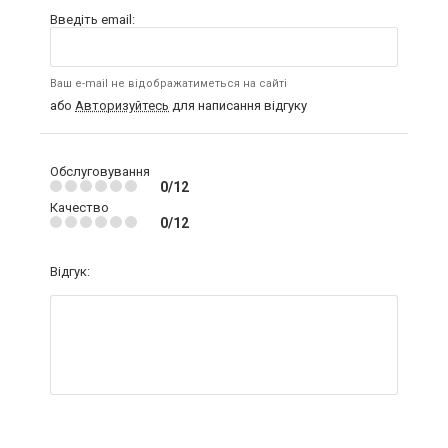
Введіть email:
Ваш e-mail не відображатиметься на сайті
або
Авторизуйтесь
для написання відгуку
Обслуговування
0/12
Качество
0/12
Відгук: