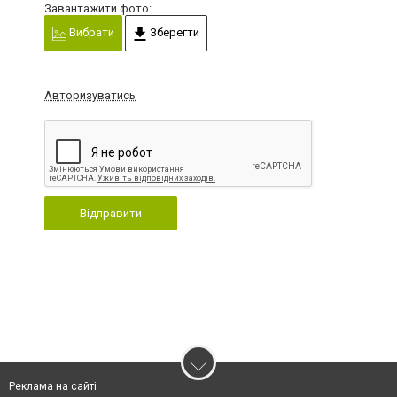
Завантажити фото:
Вибрати
Зберегти
Авторизуватись
Відправити
Реклама на сайті