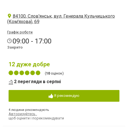
84100, Слов'янськ, вул. Генерала Кульчицького
(Ком'яхова), 69
Графік роботи
09:00 - 17:00
Закрито
12
дуже добре
(
10
оцінок)
2 перегляди в серпні
Я рекомендую
4 людини рекомендують
Авторизуйтесь
,
щоб оцінити і порекомендувати