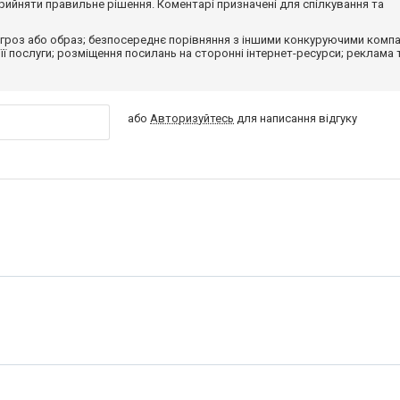
ийняти правильне рішення. Коментарі призначені для спілкування та
гроз або образ; безпосереднє порівняння з іншими конкуруючими компа
 її послуги; розміщення посилань на сторонні інтернет-ресурси; реклама 
або
Авторизуйтесь
для написання відгуку