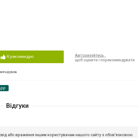
Авторизуйтесь
,
Я рекомендую
щоб оцінити і порекомендувати
омендував
App
Відгуки
досвід або враження іншим користувачам нашого сайту з обов'язковою