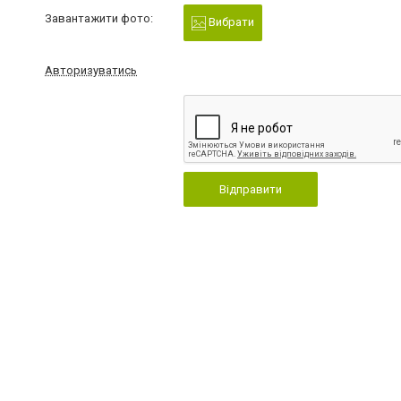
Завантажити фото:
Вибрати
Авторизуватись
Відправити