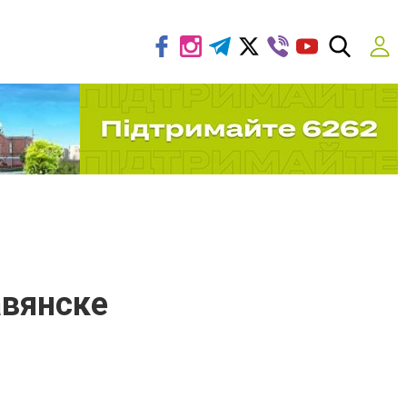
авянске