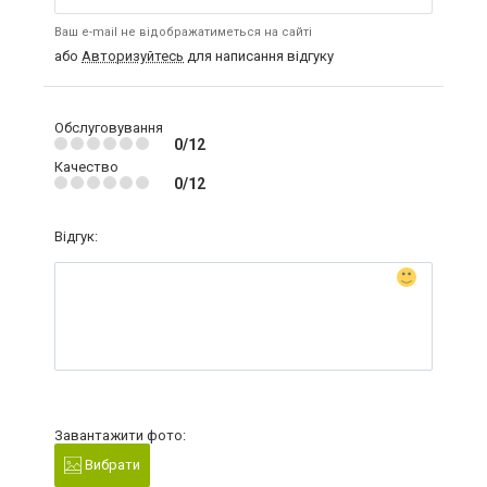
Ваш e-mail не відображатиметься на сайті
або
Авторизуйтесь
для написання відгуку
Обслуговування
0/12
Качество
0/12
Відгук:
Завантажити фото:
Вибрати