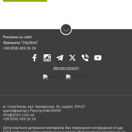
Реклама на сайті
Франшиза "CitySites"
+38 (050) 426 26 24
Автори проєкту
м. Слов’янськ, вул. Банківська, 56, індекс: 84107
Ідентифікатор у Реєстрі R40-05099
info@6262.com.ua
+38 (050) 426 26 24
Допускається цитування матеріалів без отримання попередньої згоди
6262.com.ua за умови розміщення в тексті обов'язкового посилання на