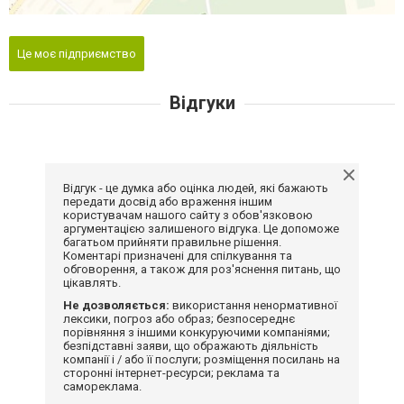
Це моє підприємство
Відгуки
Відгук - це думка або оцінка людей, які бажають
передати досвід або враження іншим
користувачам нашого сайту з обов'язковою
аргументацією залишеного відгука. Це допоможе
багатьом прийняти правильне рішення.
Коментарі призначені для спілкування та
обговорення, а також для роз'яснення питань, що
цікавлять.
Не дозволяється:
використання ненормативної
лексики, погроз або образ; безпосереднє
порівняння з іншими конкуруючими компаніями;
безпідставні заяви, що ображають діяльність
компанії і / або її послуги; розміщення посилань на
сторонні інтернет-ресурси; реклама та
самореклама.