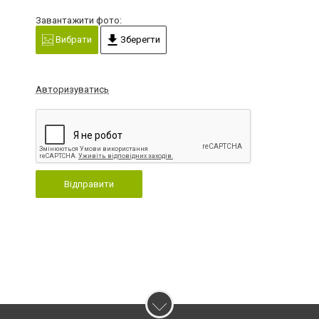
Завантажити фото:
Вибрати
Зберегти
Авторизуватись
Відправити