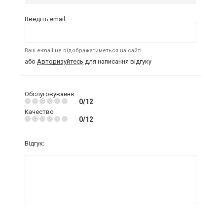
Введіть email:
Ваш e-mail не відображатиметься на сайті
або
Авторизуйтесь
для написання відгуку
Обслуговування
0/12
Качество
0/12
Відгук: