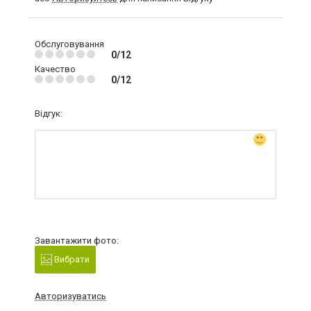
Обслуговування
0/12
Качество
0/12
Відгук:
Завантажити фото:
Вибрати
Авторизуватись