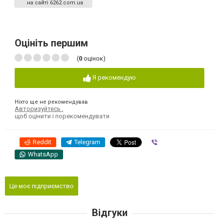
на сайті 6262.com.ua
Оцініть першим
(
0
оцінок)
Я рекомендую
Ніхто ще не рекомендував
Авторизуйтесь
,
щоб оцінити і порекомендувати
Reddit
Telegram
Viber
WhatsApp
Це моє підприємство
Відгуки