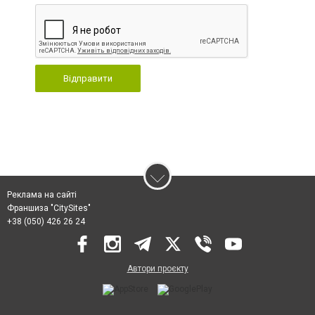
Відправити
Реклама на сайті
Франшиза "CitySites"
+38 (050) 426 26 24
Автори проєкту