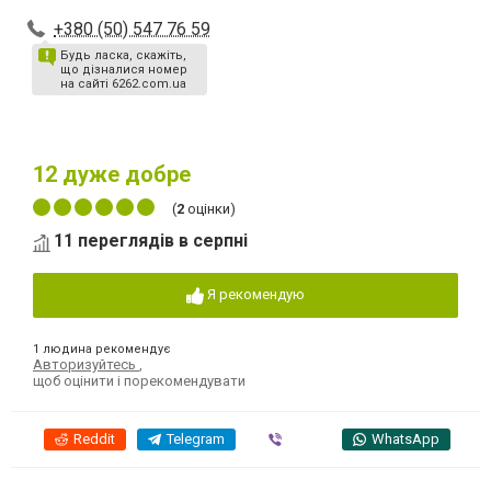
+380 (50) 547 76 59
Будь ласка, скажіть,
що дізналися номер
на сайті 6262.com.ua
12
дуже добре
(
2
оцінки)
11 переглядів в серпні
Я рекомендую
1 людина рекомендує
Авторизуйтесь
,
щоб оцінити і порекомендувати
Reddit
Telegram
Viber
WhatsApp