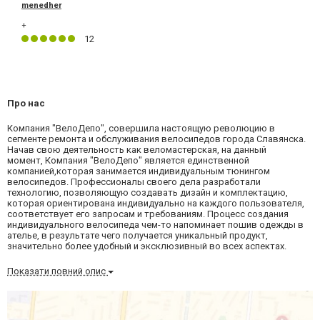
menedher
+
12
Про нас
Компания "ВелоДепо", совершила настоящую революцию в
сегменте ремонта и обслуживания велосипедов города Славянска.
Начав свою деятельность как веломастерская, на данный
момент, Компания "ВелоДепо" является единственной
компанией,которая занимается индивидуальным тюнингом
велосипедов. Профессионалы своего дела разработали
технологию, позволяющую создавать дизайн и комплектацию,
которая ориентирована индивидуально на каждого пользователя,
соответствует его запросам и требованиям. Процесс создания
индивидуального велосипеда чем-то напоминает пошив одежды в
ателье, в результате чего получается уникальный продукт,
значительно более удобный и эксклюзивный во всех аспектах.
Показати повний опис