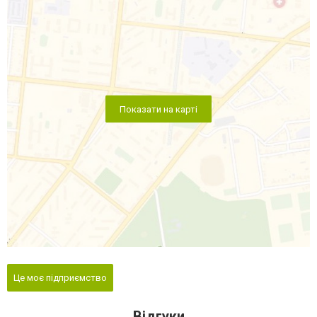
Показати на карті
Це моє підприємство
Відгуки