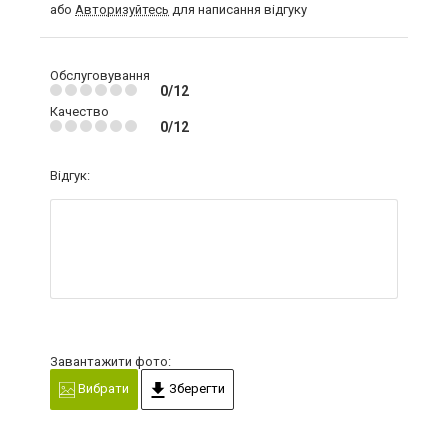
або
Авторизуйтесь
для написання відгуку
Обслуговування
0/12
Качество
0/12
Відгук:
Завантажити фото:
Вибрати
Зберегти