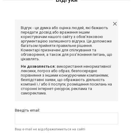
Відгук - це думка або оцінка людей, які бажають
передати досвід або враження іншим
користувачам нашого сайту з обов'язковою
аргументацією залишеного відгука. Це допоможе
багатьом прийняти правильне рішення.
Коментарі призначені для спілкування та
обговорення, а також для роз'яснення питань, що
цікавлять.
Не дозволяється:
використання ненормативної
лексики, погроз або образ; безпосереднє
порівняння з іншими конкуруючими компаніями;
безпідставні заяви, що ображають діяльність
компанії і / або її послуги; розміщення посилань на
сторонні інтернет-ресурси; реклама та
самореклама.
Введіть email:
Ваш e-mail не відображатиметься на сайті