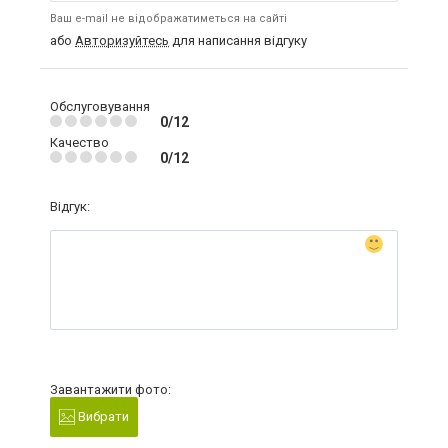
Ваш e-mail не відображатиметься на сайті
або
Авторизуйтесь
для написання відгуку
Обслуговування
0/12
Качество
0/12
Відгук:
Завантажити фото:
Вибрати