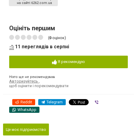
на сайті 6262.com.ua
Оцініть першим
(
0
оцінок)
11 переглядів в серпні
Я рекомендую
Ніхто ще не рекомендував
Авторизуйтесь
,
щоб оцінити і порекомендувати
Reddit
Telegram
Viber
WhatsApp
Це моє підприємство