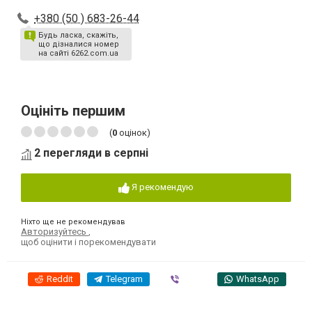
+380 (50 ) 683-26-44
Будь ласка, скажіть,
що дізналися номер
на сайті 6262.com.ua
Оцініть першим
(
0
оцінок)
2 перегляди в серпні
Я рекомендую
Ніхто ще не рекомендував
Авторизуйтесь
,
щоб оцінити і порекомендувати
Reddit
Telegram
Viber
WhatsApp