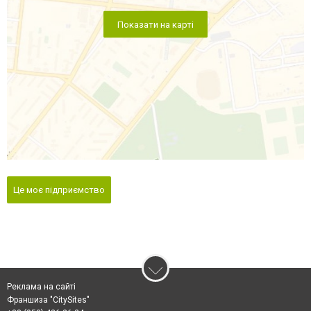
Показати на карті
Це моє підприємство
Реклама на сайті
Франшиза "CitySites"