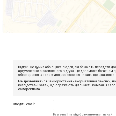
Відгук - це думка або оцінка людей, які бажають передати 
аргументацією залишеного відгука. Це допоможе багатьом пр
обговорення, а також для роз'яснення питань, що цікавлять.
Не дозволяється:
використання ненормативної лексики, по
безпідставні заяви, що ображають діяльність компанії і / або
самореклама.
Введіть email:
Ваш e-mail не відображатиметься на сайті