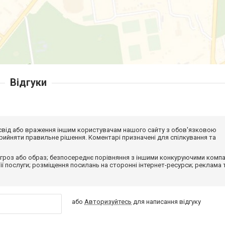
Відгуки
досвід або враження іншим користувачам нашого сайту з обов'язковою
ийняти правильне рішення. Коментарі призначені для спілкування та
гроз або образ; безпосереднє порівняння з іншими конкуруючими компа
 її послуги; розміщення посилань на сторонні інтернет-ресурси; реклама 
або
Авторизуйтесь
для написання відгуку