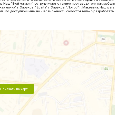
з.Наш "8-ой магазин" сотрудничает с такими производители как мебель 
ая линия" г. Харьков, "Sparta" г. Харьков, "Лотос" г. Макеевка. Наш маг
ль по доступной цене, но и возможность самостоятельно разработать 
Показати на карті