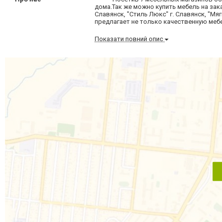
дома.Так же можно купить мебель на зака
Славянск, "Стиль Люкс" г. Славянск, "Мягк
предлагает не только качественную мебе
Показати повний опис