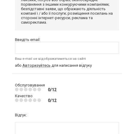
порівняння з іншими конкуруючими компаніями;
безпідставні заяви, що ображають діяльність
компанії і / або її послуги; розміщення посилань на
сторонні інтернет-ресурси; реклама та
самореклама.
Введіть email:
Ваш e-mail не відображатиметься на сайті
або
Авторизуйтесь
для написання відгуку
Обслуговування
0/12
Качество
0/12
Відгук: