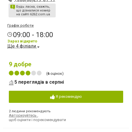
Будь ласка, скажіть,
що дізналися номер
на сайті 6262.com.ua
Графік роботи
09:00 - 18:00
Зараз відкрито
Ще 4 філіали
9
добре
(
6
оцінок)
5 переглядів в серпні
Я рекомендую
2 людини рекомендують
Авторизуйтесь
,
щоб оцінити і порекомендувати