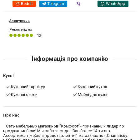
Reddit
Telegram
Viber
WhatsApp
Anonymous
Рекомендую
12
Інформація про компанію
Кухні
Кухонний гарнітур
Кухонний куток
Кухонні столи
Меблі для кухні
Про нас
Сеть мебельных магазинов "Комфорт"- признанный лидер по
продаже мебели! Мы работаем для Вас более 14-ти лет.
Ассортимент мебели представлен в 4 магазинах по г.Славянску.