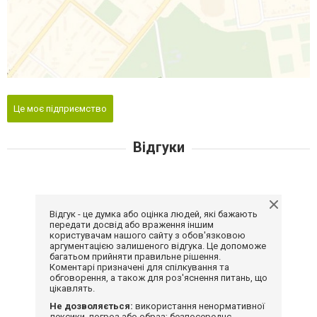
Це моє підприємство
Відгуки
Відгук - це думка або оцінка людей, які бажають
передати досвід або враження іншим
користувачам нашого сайту з обов'язковою
аргументацією залишеного відгука. Це допоможе
багатьом прийняти правильне рішення.
Коментарі призначені для спілкування та
обговорення, а також для роз'яснення питань, що
цікавлять.
Не дозволяється:
використання ненормативної
лексики, погроз або образ; безпосереднє