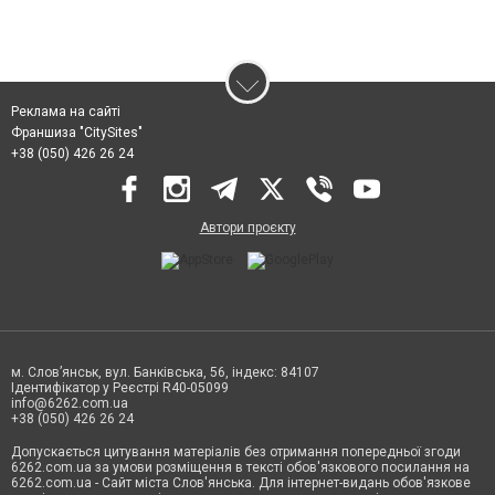
Реклама на сайті
Франшиза "CitySites"
+38 (050) 426 26 24
Автори проєкту
м. Слов’янськ, вул. Банківська, 56, індекс: 84107
Ідентифікатор у Реєстрі R40-05099
info@6262.com.ua
+38 (050) 426 26 24
Допускається цитування матеріалів без отримання попередньої згоди
6262.com.ua за умови розміщення в тексті обов'язкового посилання на
6262.com.ua - Сайт міста Слов'янська. Для інтернет-видань обов'язкове