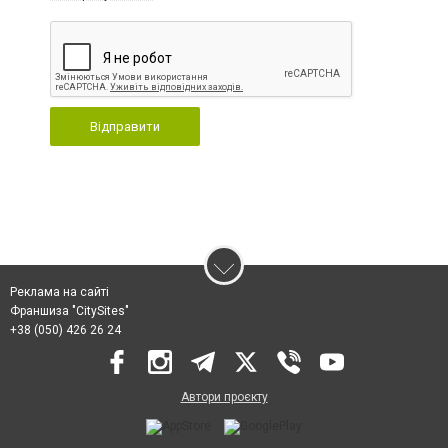
Відправити
Реклама на сайті
Франшиза "CitySites"
+38 (050) 426 26 24
Автори проєкту