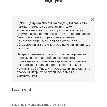
Відгуки
Відгук - це думка або оцінка людей, які бажають
передати досвід або враження іншим
користувачам нашого сайту з обов'язковою
аргументацією залишеного відгука. Це допоможе
багатьом прийняти правильне рішення.
Коментарі призначені для спілкування та
обговорення, а також для роз'яснення питань, що
цікавлять.
Не дозволяється:
використання ненормативної
лексики, погроз або образ; безпосереднє
порівняння з іншими конкуруючими компаніями;
безпідставні заяви, що ображають діяльність
компанії і / або її послуги; розміщення посилань на
сторонні інтернет-ресурси; реклама та
самореклама.
Введіть email:
Ваш e-mail не відображатиметься на сайті