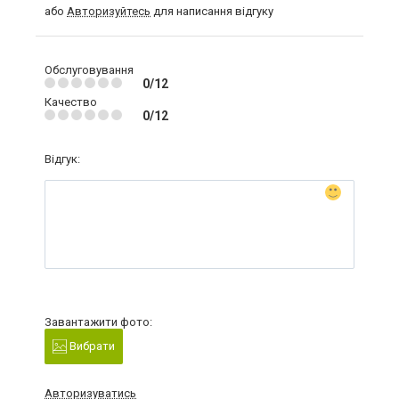
або
Авторизуйтесь
для написання відгуку
Обслуговування
0/12
Качество
0/12
Відгук:
Завантажити фото:
Вибрати
Авторизуватись