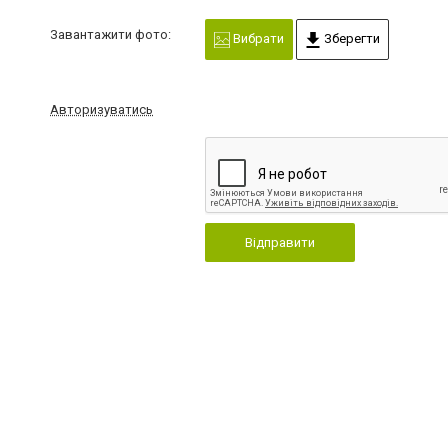
Завантажити фото:
Вибрати
Зберегти
Авторизуватись
Відправити