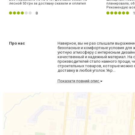
лесной 50 грн за доставку сказали и оплатил
планировала, о
Рекомендую вс
8
1
Про нас
Наверное, вы не раз слышали выражение
безопасные и комфортные условия для 
уютную атмосферу с интересным дизайн
качественный и надежный материал. На 
производителей стало намного проще, ч
строительных товаров, которые можно п
доставку в любой уголок Укр...
Показати повний опис