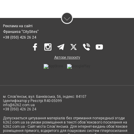
Реклама на сайті
Франшиза "CitySites"
+38 (050) 426 26 24
Автори проєкту
м. Слов’янськ, вул. Банківська, 56, індекс: 84107
Ідентифікатор у Реєстрі R40-05099
info@6262.com.ua
+38 (050) 426 26 24
Допускається цитування матеріалів без отримання попередньої згоди
6262.com.ua за умови розміщення в тексті обов'язкового посилання на
6262.com.ua - Сайт міста Слов'янська. Для інтернет-видань обов'язкове
розміщення прямого, відкритого для пошукових систем гіперпосилання