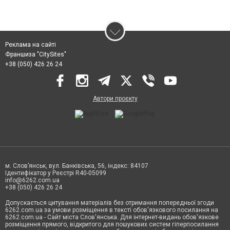
Реклама на сайті
Франшиза "CitySites"
+38 (050) 426 26 24
Автори проєкту
м. Слов’янськ, вул. Банківська, 56, індекс: 84107
Ідентифікатор у Реєстрі R40-05099
info@6262.com.ua
+38 (050) 426 26 24
Допускається цитування матеріалів без отримання попередньої згоди
6262.com.ua за умови розміщення в тексті обов'язкового посилання на
6262.com.ua - Сайт міста Слов'янська. Для інтернет-видань обов'язкове
розміщення прямого, відкритого для пошукових систем гіперпосилання