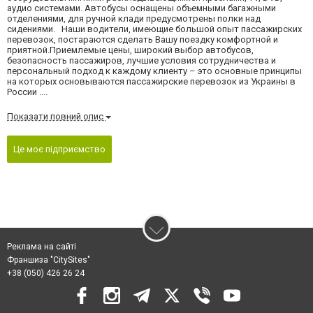
аудио системами. Автобусы оснащены объемными багажными
отделениями, для ручной клади предусмотрены полки над
сидениями. Наши водители, имеющие большой опыт пассажирских
перевозок, постараются сделать Вашу поездку комфортной и
приятной.Приемлемые цены, широкий выбор автобусов,
безопасность пассажиров, лучшие условия сотрудничества и
персональный подход к каждому клиенту – это основные принципы
на которых основываются пассажирские перевозок из Украины в
России ....
Показати повний опис
Це моє підприємство
Реклама на сайті
Франшиза "CitySites"
+38 (050) 426 26 24