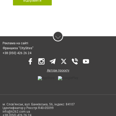
Відправити
Реклама на сайті
Франшиза "CitySites"
+38 (050) 426 26 24
Автори проєкту
м. Слов’янськ, вул. Банківська, 56, індекс: 84107
Ідентифікатор у Реєстрі R40-05099
info@6262.com.ua
+38 (050) 426 26 24