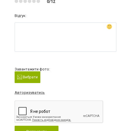
0/12
Відгук:
Завантажити фото:
Вибрати
Авторизуватись