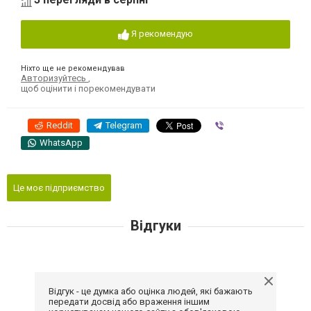
Я рекомендую
Ніхто ще не рекомендував
Авторизуйтесь
,
щоб оцінити і порекомендувати
Reddit
Telegram
Viber
WhatsApp
Це моє підприємство
Відгуки
Відгук - це думка або оцінка людей, які бажають
передати досвід або враження іншим