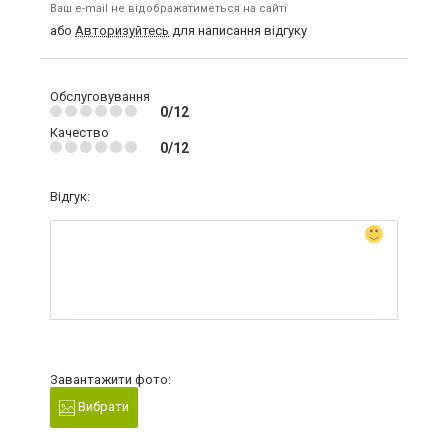
Ваш e-mail не відображатиметься на сайті
або
Авторизуйтесь
для написання відгуку
Обслуговування
0/12
Качество
0/12
Відгук:
Завантажити фото:
Вибрати