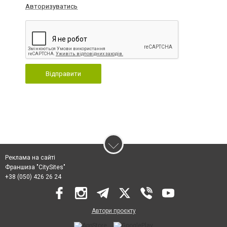
Авторизуватись
Відправити
Реклама на сайті
Франшиза "CitySites"
+38 (050) 426 26 24
Автори проєкту