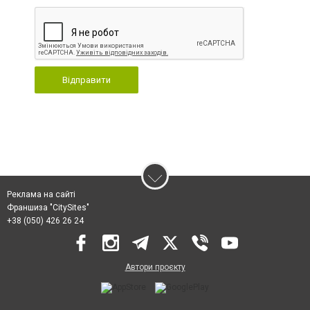
Відправити
Реклама на сайті
Франшиза "CitySites"
+38 (050) 426 26 24
Автори проєкту