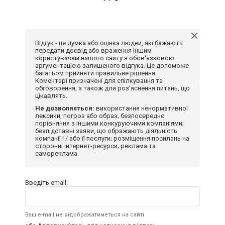
Відгук - це думка або оцінка людей, які бажають
передати досвід або враження іншим
користувачам нашого сайту з обов'язковою
аргументацією залишеного відгука. Це допоможе
багатьом прийняти правильне рішення.
Коментарі призначені для спілкування та
обговорення, а також для роз'яснення питань, що
цікавлять.
Не дозволяється:
використання ненормативної
лексики, погроз або образ; безпосереднє
порівняння з іншими конкуруючими компаніями;
безпідставні заяви, що ображають діяльність
компанії і / або її послуги; розміщення посилань на
сторонні інтернет-ресурси; реклама та
самореклама.
Введіть email:
Ваш e-mail не відображатиметься на сайті