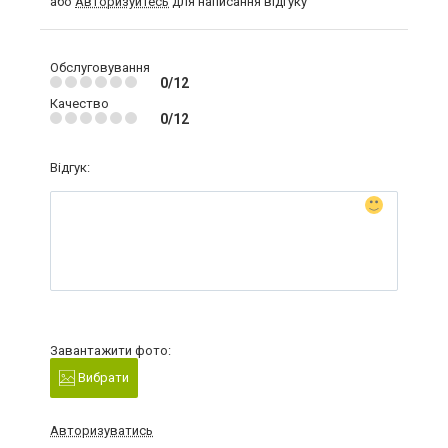
або
Авторизуйтесь
для написання відгуку
Обслуговування
0/12
Качество
0/12
Відгук:
Завантажити фото:
Вибрати
Авторизуватись