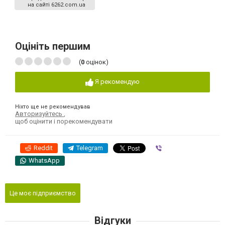
на сайті 6262.com.ua
Оцініть першим
(
0
оцінок)
Я рекомендую
Ніхто ще не рекомендував
Авторизуйтесь
,
щоб оцінити і порекомендувати
Reddit
Telegram
Viber
WhatsApp
Це моє підприємство
Відгуки