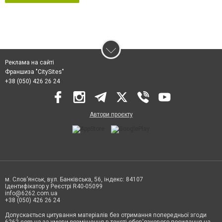
Реклама на сайті
Франшиза "CitySites"
+38 (050) 426 26 24
Автори проєкту
м. Слов’янськ, вул. Банківська, 56, індекс: 84107
Ідентифікатор у Реєстрі R40-05099
info@6262.com.ua
+38 (050) 426 26 24
Допускається цитування матеріалів без отримання попередньої згоди
6262.com.ua за умови розміщення в тексті обов'язкового посилання на