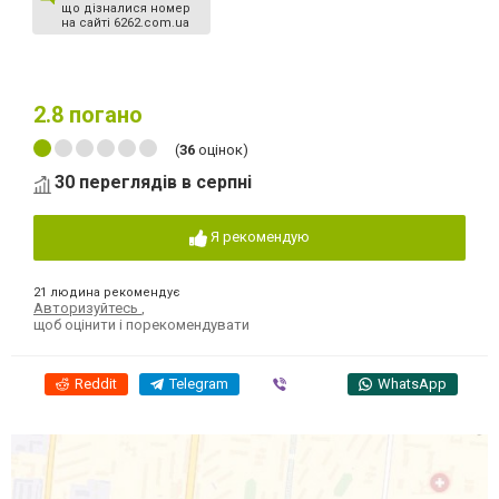
що дізналися номер
на сайті 6262.com.ua
2.8
погано
(
36
оцінок)
30 переглядів в серпні
Я рекомендую
21 людина рекомендує
Авторизуйтесь
,
щоб оцінити і порекомендувати
Reddit
Telegram
Viber
WhatsApp