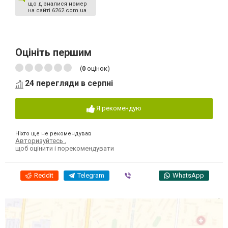
що дізналися номер
на сайті 6262.com.ua
Оцініть першим
(
0
оцінок)
24 перегляди в серпні
Я рекомендую
Ніхто ще не рекомендував
Авторизуйтесь
,
щоб оцінити і порекомендувати
Reddit
Telegram
Viber
WhatsApp