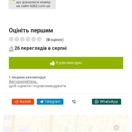
що дізналися номер
на сайті 6262.com.ua
Оцініть першим
(
0
оцінок)
26 переглядів в серпні
Я рекомендую
1 людина рекомендує
Авторизуйтесь
,
щоб оцінити і порекомендувати
Reddit
Telegram
Viber
WhatsApp