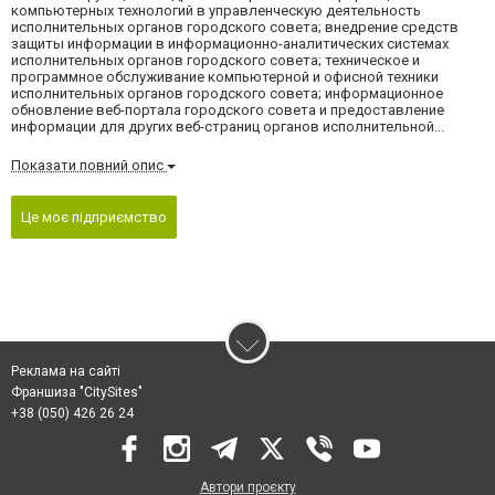
компьютерных технологий в управленческую деятельность
исполнительных органов городского совета; внедрение средств
защиты информации в информационно-аналитических системах
исполнительных органов городского совета; техническое и
программное обслуживание компьютерной и офисной техники
исполнительных органов городского совета; информационное
обновление веб-портала городского совета и предоставление
информации для других веб-страниц органов исполнительной...
Показати повний опис
Це моє підприємство
Реклама на сайті
Франшиза "CitySites"
+38 (050) 426 26 24
Автори проєкту