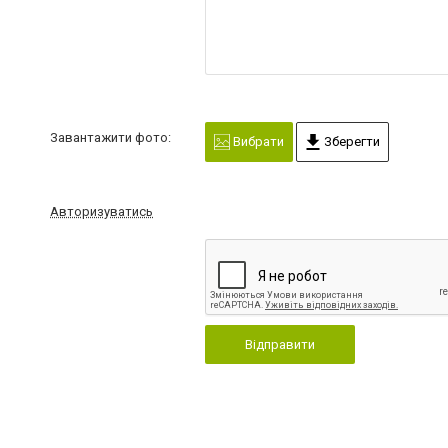
Завантажити фото:
Вибрати
Зберегти
Авторизуватись
Відправити