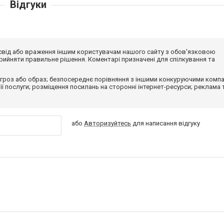
Відгуки
досвід або враження іншим користувачам нашого сайту з обов'язковою
ийняти правильне рішення. Коментарі призначені для спілкування та
гроз або образ; безпосереднє порівняння з іншими конкуруючими компа
 її послуги; розміщення посилань на сторонні інтернет-ресурси; реклама 
або
Авторизуйтесь
для написання відгуку