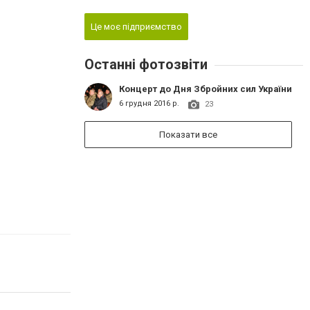
Це моє підприємство
Останні фотозвіти
Концерт до Дня Збройних сил України
6 грудня 2016 р.
23
Показати все