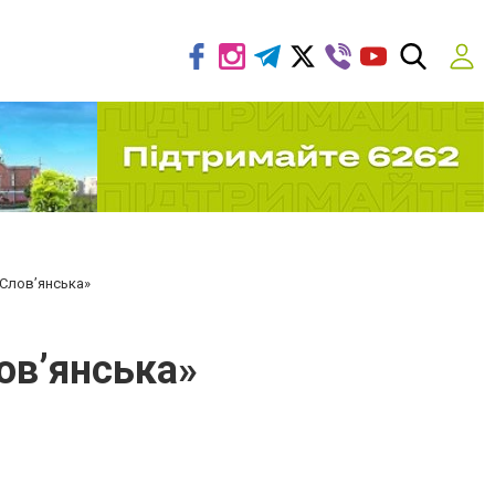
 Слов’янська»
ов’янська»