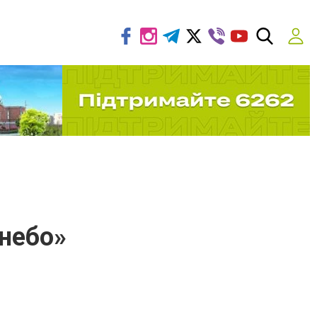
небо»