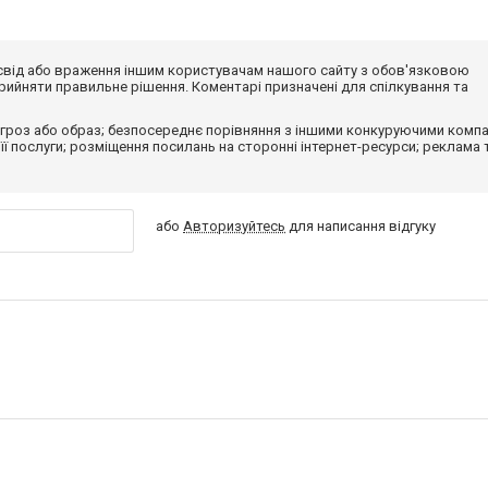
досвід або враження іншим користувачам нашого сайту з обов'язковою
ийняти правильне рішення. Коментарі призначені для спілкування та
гроз або образ; безпосереднє порівняння з іншими конкуруючими компа
 її послуги; розміщення посилань на сторонні інтернет-ресурси; реклама 
або
Авторизуйтесь
для написання відгуку