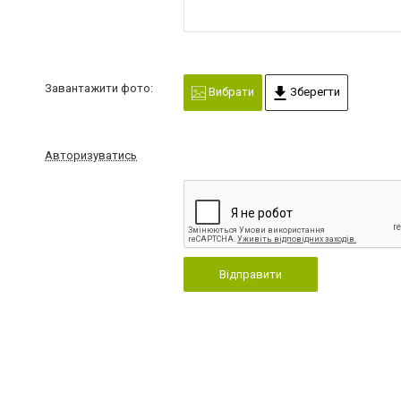
Завантажити фото:
Вибрати
Зберегти
Авторизуватись
Відправити