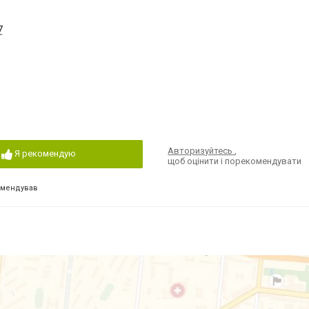
7
Авторизуйтесь
,
Я рекомендую
щоб оцінити і порекомендувати
омендував