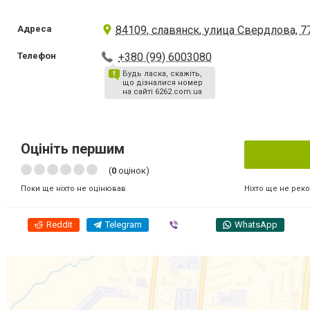
Адреса
84109, славянск, улица Свердлова, 7
Телефон
+380 (99) 6003080
Будь ласка, скажіть,
що дізналися номер
на сайті 6262.com.ua
Оцініть першим
(
0
оцінок)
Ніхто ще не рек
Поки ще ніхто не оцінював
Reddit
Telegram
Viber
WhatsApp