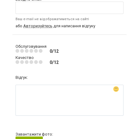
Ваш e-mail не відображатиметься на сайті
або
Авторизуйтесь
для написання відгуку
Обслуговування
0/12
Качество
0/12
Відгук:
Завантажити фото: