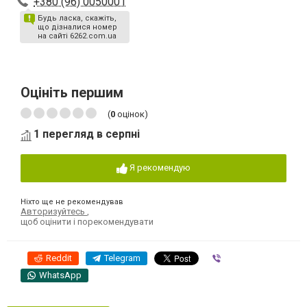
+380 (96) 0050001
Будь ласка, скажіть,
що дізналися номер
на сайті 6262.com.ua
Оцініть першим
(
0
оцінок)
1 перегляд в серпні
Я рекомендую
Ніхто ще не рекомендував
Авторизуйтесь
,
щоб оцінити і порекомендувати
Reddit
Telegram
Viber
WhatsApp