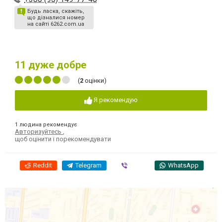
Будь ласка, скажіть,
що дізналися номер
на сайті 6262.com.ua
11
дуже добре
(
2
оцінки)
Я рекомендую
1 людина рекомендує
Авторизуйтесь
,
щоб оцінити і порекомендувати
Reddit
Telegram
Viber
WhatsApp